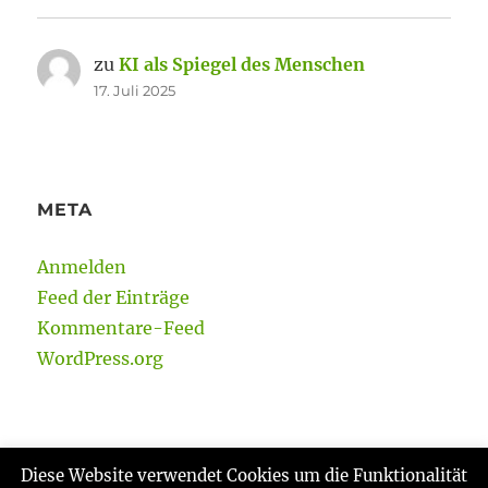
zu
KI als Spiegel des Menschen
17. Juli 2025
META
Anmelden
Feed der Einträge
Kommentare-Feed
WordPress.org
Diese Website verwendet Cookies um die Funktionalität