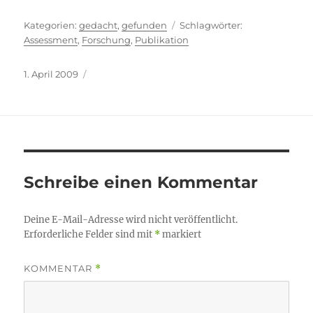
Kategorien
Schlagwörter
gedacht
,
gefunden
Assessment
,
Forschung
,
Publikation
Veröffentlicht
1. April 2009
am
Schreibe einen Kommentar
Deine E-Mail-Adresse wird nicht veröffentlicht.
Erforderliche Felder sind mit
*
markiert
KOMMENTAR
*