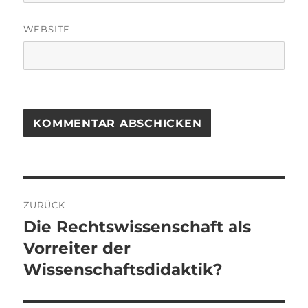
WEBSITE
Beitragsnavigation
ZURÜCK
Die Rechtswissenschaft als
Vorheriger
Beitrag:
Vorreiter der
Wissenschaftsdidaktik?