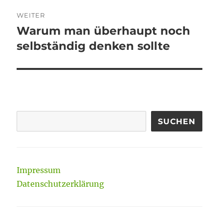
WEITER
Warum man überhaupt noch
Nächster
Beitrag:
selbständig denken sollte
SUCHEN
Impressum
Datenschutzerklärung