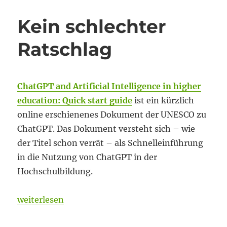
generierte
Output
Kein schlechter
stimmt
Ratschlag
ChatGPT and Artificial Intelligence in higher
education: Quick start guide
ist ein kürzlich
online erschienenes Dokument der UNESCO zu
ChatGPT. Das Dokument versteht sich – wie
der Titel schon verrät – als Schnelleinführung
in die Nutzung von ChatGPT in der
Hochschulbildung.
„Kein schlechter Ratschlag“
weiterlesen