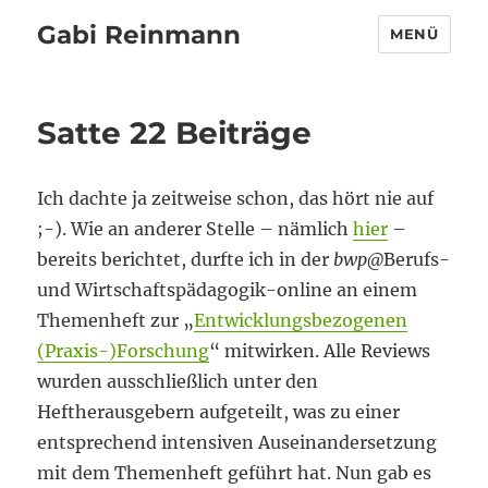
Gabi Reinmann
MENÜ
Satte 22 Beiträge
Ich dachte ja zeitweise schon, das hört nie auf
;-). Wie an anderer Stelle – nämlich
hier
–
bereits berichtet, durfte ich in der
bwp
@
Berufs-
und Wirtschaftspädagogik-online an einem
Themenheft zur „
Entwicklungsbezogenen
(Praxis-)Forschung
“ mitwirken. Alle Reviews
wurden ausschließlich unter den
Heftherausgebern aufgeteilt, was zu einer
entsprechend intensiven Auseinandersetzung
mit dem Themenheft geführt hat. Nun gab es