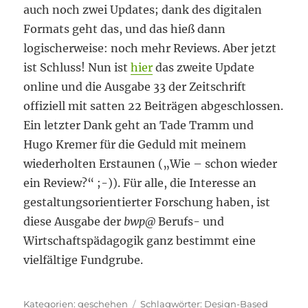
auch noch zwei Updates; dank des digitalen
Formats geht das, und das hieß dann
logischerweise: noch mehr Reviews. Aber jetzt
ist Schluss! Nun ist
hier
das zweite Update
online und die Ausgabe 33 der Zeitschrift
offiziell mit satten 22 Beiträgen abgeschlossen.
Ein letzter Dank geht an Tade Tramm und
Hugo Kremer für die Geduld mit meinem
wiederholten Erstaunen („Wie – schon wieder
ein Review?“ ;-)). Für alle, die Interesse an
gestaltungsorientierter Forschung haben, ist
diese Ausgabe der
bwp
@
Berufs- und
Wirtschaftspädagogik ganz bestimmt eine
vielfältige Fundgrube.
Kategorien
Schlagwörter
geschehen
Design-Based