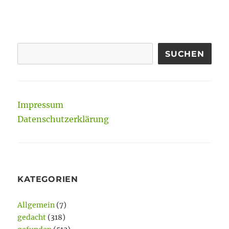
gedruckten
Wissens
SUCHEN
Impressum
Datenschutzerklärung
KATEGORIEN
Allgemein
(7)
gedacht
(318)