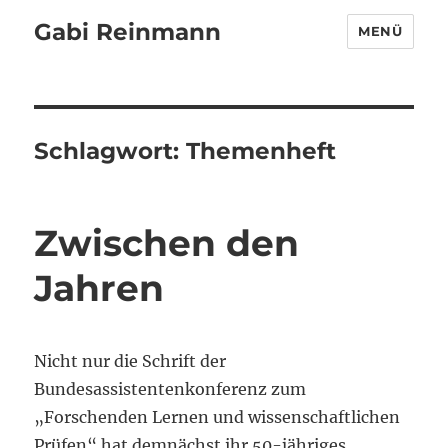
Gabi Reinmann
MENÜ
Schlagwort:
Themenheft
Zwischen den
Jahren
Nicht nur die Schrift der
Bundesassistentenkonferenz zum
„Forschenden Lernen und wissenschaftlichen
Prüfen“ hat demnächst ihr 50-jähriges