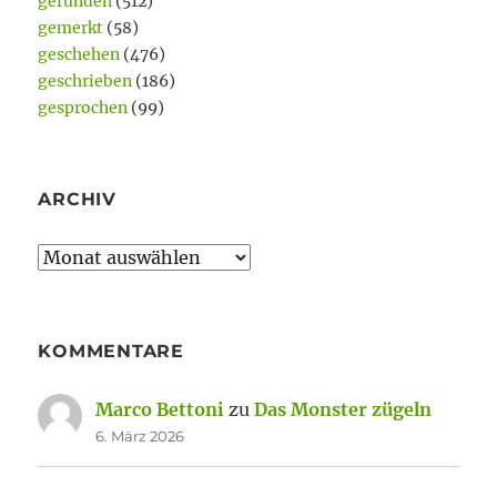
gefunden
(512)
gemerkt
(58)
geschehen
(476)
geschrieben
(186)
gesprochen
(99)
ARCHIV
Archiv
KOMMENTARE
Marco Bettoni
zu
Das Monster zügeln
6. März 2026