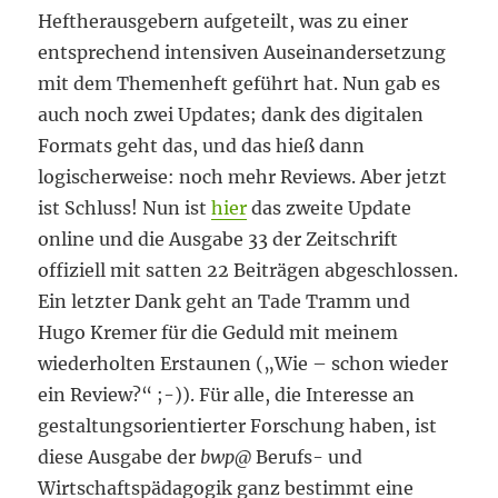
Heftherausgebern aufgeteilt, was zu einer
entsprechend intensiven Auseinandersetzung
mit dem Themenheft geführt hat. Nun gab es
auch noch zwei Updates; dank des digitalen
Formats geht das, und das hieß dann
logischerweise: noch mehr Reviews. Aber jetzt
ist Schluss! Nun ist
hier
das zweite Update
online und die Ausgabe 33 der Zeitschrift
offiziell mit satten 22 Beiträgen abgeschlossen.
Ein letzter Dank geht an Tade Tramm und
Hugo Kremer für die Geduld mit meinem
wiederholten Erstaunen („Wie – schon wieder
ein Review?“ ;-)). Für alle, die Interesse an
gestaltungsorientierter Forschung haben, ist
diese Ausgabe der
bwp
@
Berufs- und
Wirtschaftspädagogik ganz bestimmt eine