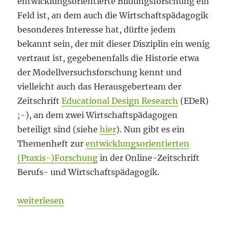
entwicklungsorientierte Bildungsforschung ein
Feld ist, an dem auch die Wirtschaftspädagogik
besonderes Interesse hat, dürfte jedem
bekannt sein, der mit dieser Disziplin ein wenig
vertraut ist, gegebenenfalls die Historie etwa
der Modellversuchsforschung kennt und
vielleicht auch das Herausgeberteam der
Zeitschrift
Educational Design Research
(EDeR)
;-), an dem zwei Wirtschaftspädagogen
beteiligt sind (siehe
hier
). Nun gibt es ein
Themenheft zur
entwicklungsorientierten
(Praxis-)Forschung
in der Online-Zeitschrift
Berufs- und Wirtschaftspädagogik.
„Lohnende Review-Arbeit“
weiterlesen