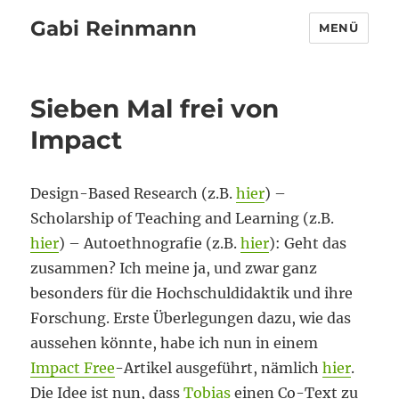
Gabi Reinmann
MENÜ
Sieben Mal frei von
Impact
Design-Based Research (z.B.
hier
) –
Scholarship of Teaching and Learning (z.B.
hier
) – Autoethnografie (z.B.
hier
): Geht das
zusammen? Ich meine ja, und zwar ganz
besonders für die Hochschuldidaktik und ihre
Forschung. Erste Überlegungen dazu, wie das
aussehen könnte, habe ich nun in einem
Impact Free
-Artikel ausgeführt, nämlich
hier
.
Die Idee ist nun, dass
Tobias
einen Co-Text zu