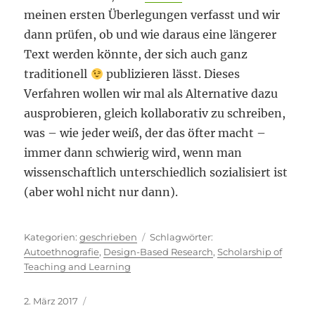
meinen ersten Überlegungen verfasst und wir
dann prüfen, ob und wie daraus eine längerer
Text werden könnte, der sich auch ganz
traditionell
publizieren lässt. Dieses
Verfahren wollen wir mal als Alternative dazu
ausprobieren, gleich kollaborativ zu schreiben,
was – wie jeder weiß, der das öfter macht –
immer dann schwierig wird, wenn man
wissenschaftlich unterschiedlich sozialisiert ist
(aber wohl nicht nur dann).
Kategorien
Schlagwörter
geschrieben
Autoethnografie
,
Design-Based Research
,
Scholarship of
Teaching and Learning
Veröffentlicht
2. März 2017