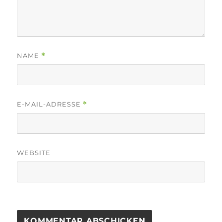
NAME
*
E-MAIL-ADRESSE
*
WEBSITE