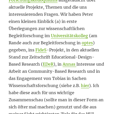
Forschungskolloquiums
ausgetauscht über
aktuelle Projekte, Themen und die uns
interessierenden Fragen. Wir haben Peter
einen kleinen Einblick (a) in erste
Überlegungen zur wissenschaftlichen
Begleitforschung im
Universitätskolleg
(am
Rande auch zur Begleitforschung in
optes
)
gegeben, ins
FideS
-Projekt, in den aktuellen
Stand zur Zeitschrift Educational-Design-
Based Research (
EDeR
), in
Annas
Interesse und
Arbeit an Community-Based Research und in
das Engagement von Tobias in Sachen
Wissenschaftsforschung (siehe z.B.
hier
). Ich
habe diese auch für uns wichtige
Zusammenschau (sollte man in dieser Form an
sich öfter mal machen) genutzt und die aus