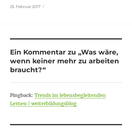
Veröffentlicht
25. Februar 2017
am
Ein Kommentar zu „Was wäre,
wenn keiner mehr zu arbeiten
braucht?“
Pingback:
Trends im lebensbegleitenden
Lernen | weiterbildungsblog