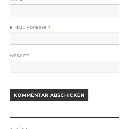
E-MAIL-ADRESSE
*
WEBSITE
Beitragsnavigation