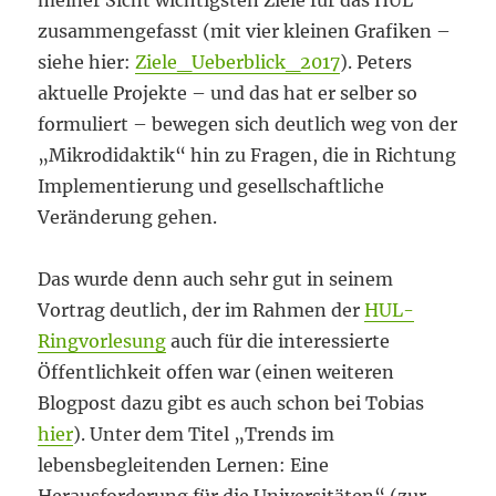
meiner Sicht wichtigsten Ziele für das HUL
zusammengefasst (mit vier kleinen Grafiken –
siehe hier:
Ziele_Ueberblick_2017
). Peters
aktuelle Projekte – und das hat er selber so
formuliert – bewegen sich deutlich weg von der
„Mikrodidaktik“ hin zu Fragen, die in Richtung
Implementierung und gesellschaftliche
Veränderung gehen.
Das wurde denn auch sehr gut in seinem
Vortrag deutlich, der im Rahmen der
HUL-
Ringvorlesung
auch für die interessierte
Öffentlichkeit offen war (einen weiteren
Blogpost dazu gibt es auch schon bei Tobias
hier
). Unter dem Titel „Trends im
lebensbegleitenden Lernen: Eine