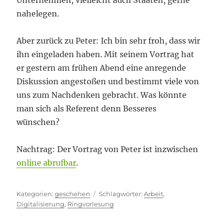
Unternehmen, vielleicht auch Staaten, gerne
nahelegen.
Aber zurück zu Peter: Ich bin sehr froh, dass wir
ihn eingeladen haben. Mit seinem Vortrag hat
er gestern am frühen Abend eine anregende
Diskussion angestoßen und bestimmt viele von
uns zum Nachdenken gebracht. Was könnte
man sich als Referent denn Besseres
wünschen?
Nachtrag: Der Vortrag von Peter ist inzwischen
online abrufbar
.
Kategorien
Schlagwörter
geschehen
Arbeit
,
Digitalisierung
,
Ringvorlesung