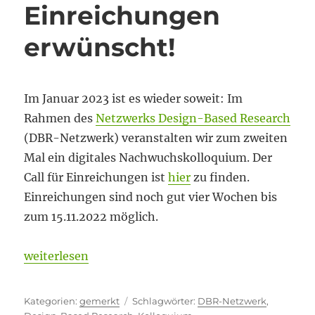
Einreichungen
erwünscht!
Im Januar 2023 ist es wieder soweit: Im
Rahmen des
Netzwerks Design-Based Research
(DBR-Netzwerk) veranstalten wir zum zweiten
Mal ein digitales Nachwuchskolloquium. Der
Call für Einreichungen ist
hier
zu finden.
Einreichungen sind noch gut vier Wochen bis
zum 15.11.2022 möglich.
„Design-Based Research: Einreichungen erwünscht
weiterlesen
Kategorien
Schlagwörter
gemerkt
DBR-Netzwerk
,