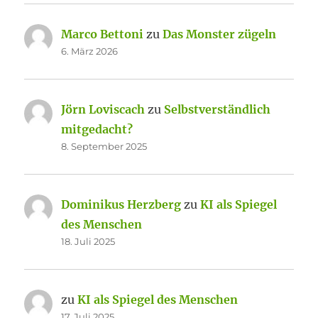
Marco Bettoni
zu
Das Monster zügeln
6. März 2026
Jörn Loviscach
zu
Selbstverständlich
mitgedacht?
8. September 2025
Dominikus Herzberg
zu
KI als Spiegel
des Menschen
18. Juli 2025
zu
KI als Spiegel des Menschen
17. Juli 2025