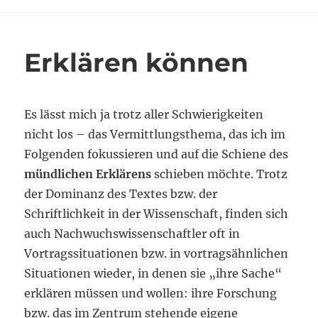
des
Abstrakten
eintauchen
Erklären können
Es lässt mich ja trotz aller Schwierigkeiten
nicht los – das Vermittlungsthema, das ich im
Folgenden fokussieren und auf die Schiene des
mündlichen Erklärens
schieben möchte. Trotz
der Dominanz des Textes bzw. der
Schriftlichkeit in der Wissenschaft, finden sich
auch Nachwuchswissenschaftler oft in
Vortragssituationen bzw. in vortragsähnlichen
Situationen wieder, in denen sie „ihre Sache“
erklären müssen und wollen: ihre Forschung
bzw. das im Zentrum stehende eigene