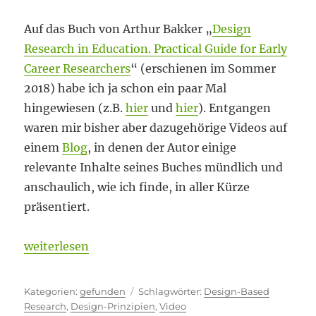
Auf das Buch von Arthur Bakker „
Design
Research in Education. Practical Guide for Early
Career Researchers
“ (erschienen im Sommer
2018) habe ich ja schon ein paar Mal
hingewiesen (z.B.
hier
und
hier
). Entgangen
waren mir bisher aber dazugehörige Videos auf
einem
Blog
, in denen der Autor einige
relevante Inhalte seines Buches mündlich und
anschaulich, wie ich finde, in aller Kürze
präsentiert.
„Den Autor erleben“
weiterlesen
Kategorien
Schlagwörter
gefunden
Design-Based
Research
,
Design-Prinzipien
,
Video