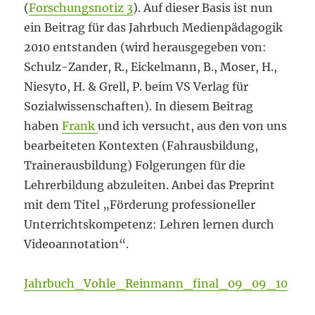
(
Forschungsnotiz 3
). Auf dieser Basis ist nun
ein Beitrag für das Jahrbuch Medienpädagogik
2010 entstanden (wird herausgegeben von:
Schulz-Zander, R., Eickelmann, B., Moser, H.,
Niesyto, H. & Grell, P. beim VS Verlag für
Sozialwissenschaften). In diesem Beitrag
haben
Frank
und ich versucht, aus den von uns
bearbeiteten Kontexten (Fahrausbildung,
Trainerausbildung) Folgerungen für die
Lehrerbildung abzuleiten. Anbei das Preprint
mit dem Titel „Förderung professioneller
Unterrichtskompetenz: Lehren lernen durch
Videoannotation“.
Jahrbuch_Vohle_Reinmann_final_09_09_10