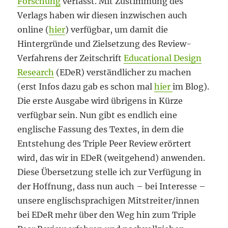
Forschung
verfasst. Mit Zustimmung des
Verlags haben wir diesen inzwischen auch
online (
hier
) verfügbar, um damit die
Hintergründe und Zielsetzung des Review-
Verfahrens der Zeitschrift
Educational Design
Research
(EDeR) verständlicher zu machen
(erst Infos dazu gab es schon mal
hier
im Blog).
Die erste Ausgabe wird übrigens in Kürze
verfügbar sein. Nun gibt es endlich eine
englische Fassung des Textes, in dem die
Entstehung des Triple Peer Review erörtert
wird, das wir in EDeR (weitgehend) anwenden.
Diese Übersetzung stelle ich zur Verfügung in
der Hoffnung, dass nun auch – bei Interesse –
unsere englischsprachigen Mitstreiter/innen
bei EDeR mehr über den Weg hin zum Triple