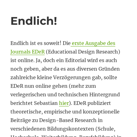
anybody
out
there
Endlich!
…
Endlich ist es soweit! Die
erste Ausgabe des
Journals EDeR
(Educational Design Research)
ist online. Ja, doch ein Editorial wird es auch
noch geben, aber da es aus diversen Gründen
zahlreiche kleine Verzögerungen gab, sollte
EDeR nun online gehen (mehr zum
verlegerischen und technischen Hintergrund
berichtet Sebastian
hier
). EDeR publiziert
theoretische, empirische und konzeptionelle
Beiträge zu Design-Based Research in
verschiedenen Bildungskontexten (Schule,