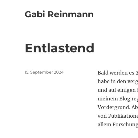
Gabi Reinmann
Entlastend
Veröffentlicht
15. September 2024
Bald werden es 2
am
habe in den ver
und auf einigen
meinem Blog reg
Vordergrund. Ab
von Publikation
allem Forschung