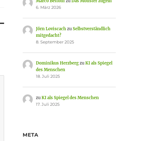
Marco Bettoni
zu
Das Monster zügeln
6. März 2026
Jörn Loviscach
zu
Selbstverständlich
mitgedacht?
8. September 2025
Dominikus Herzberg
zu
KI als Spiegel
des Menschen
18. Juli 2025
zu
KI als Spiegel des Menschen
17. Juli 2025
META