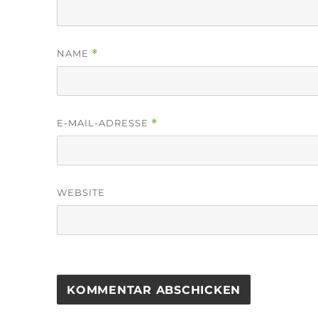
NAME
*
E-MAIL-ADRESSE
*
WEBSITE