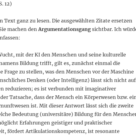
S. 12)
en Text ganz zu lesen. Die ausgewählten Zitate ersetzen
: Sie machen den
Argumentationsgang
sichtbar. Ich würd
nfassen:
Wucht, mit der KI den Menschen und seine kulturelle
amens Bildung trifft, gilt es, zunächst einmal die
e Frage zu stellen, was den Menschen vor der Maschine
schliches Denken (oder Intelligenz) lässt sich nicht auf
n reduzieren; es ist verbunden mit imaginativer
er Tatsache, dass der Mensch ein Körperwesen bzw. ei
nunftwesen ist. Mit dieser Antwort lässt sich die zweite
welche Bedeutung (universitäre) Bildung für den Mensche
möglicht Erfahrungen geistiger und praktischer
it, fördert Artikulationskompetenz, ist resonante