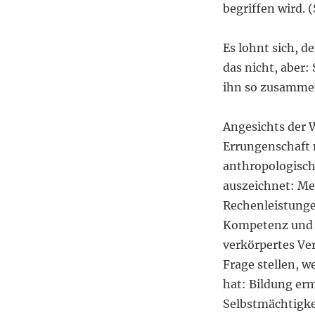
begriffen wird. (
Es lohnt sich, d
das nicht, aber
ihn so zusamme
Angesichts der 
Errungenschaft n
anthropologisch
auszeichnet: Men
Rechenleistunge
Kompetenz und d
verkörpertes Ver
Frage stellen, 
hat: Bildung er
Selbstmächtigke