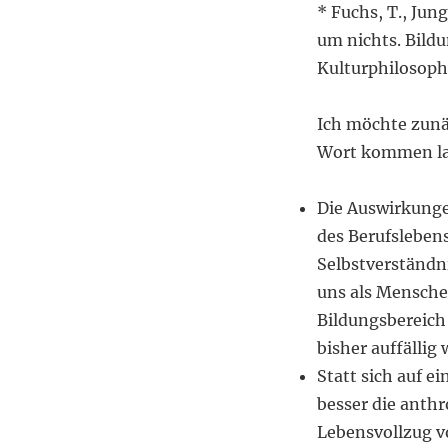
* Fuchs, T., Jun
um nichts. Bildu
Kulturphilosophi
Ich möchte zunäc
Wort kommen la
Die Auswirkunge
des Berufsleben
Selbstverständn
uns als Mensche
Bildungsbereich
bisher auffällig 
Statt sich auf e
besser die anthr
Lebensvollzug v