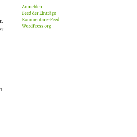
Anmelden
Feed der Einträge
Kommentare-Feed
r.
WordPress.org
er
m