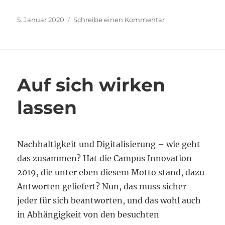
Veröffentlicht
zu
5. Januar 2020
Schreibe einen Kommentar
am
Momente
des
Innehaltens
Auf sich wirken
lassen
Nachhaltigkeit und Digitalisierung – wie geht
das zusammen? Hat die Campus Innovation
2019, die unter eben diesem Motto stand, dazu
Antworten geliefert? Nun, das muss sicher
jeder für sich beantworten, und das wohl auch
in Abhängigkeit von den besuchten