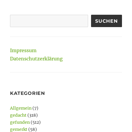
GE
SEIT
Beiträge
SEIT
E
E
SUCHEN
Impressum
Datenschutzerklärung
KATEGORIEN
Allgemein
(7)
gedacht
(318)
gefunden
(512)
gemerkt
(58)