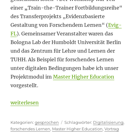
einer
„
Train-the-Trainer Fortbildungsreihe“
des Transferprojekts „Evidenzbasierte
Gestaltung von Forschendem Lernen“ (
Evig-
FL
). Gemeinsamer Veranstalter waren das
Bologna Lab der Humboldt Universität Berlin
und das Zentrum für Lehre und Lernen der
TUHH. Als Beispiel für forschendes Lernen
unter digitalen Bedingungen habe ich unser
Projektmodul im
Master Higher Education
vorgestellt.
„Forschendes Lernen – online“
weiterlesen
Kategorien
Schlagwörter
gesprochen
Digitalisierung
,
forschendes Lernen
,
Master Higher Education
,
Vortrag