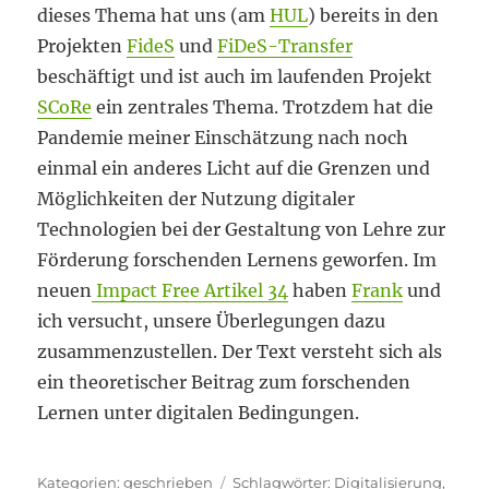
dieses Thema hat uns (am
HUL
) bereits in den
Projekten
FideS
und
FiDeS-Transfer
beschäftigt und ist auch im laufenden Projekt
SCoRe
ein zentrales Thema. Trotzdem hat die
Pandemie meiner Einschätzung nach noch
einmal ein anderes Licht auf die Grenzen und
Möglichkeiten der Nutzung digitaler
Technologien bei der Gestaltung von Lehre zur
Förderung forschenden Lernens geworfen. Im
neuen
Impact Free Artikel 34
haben
Frank
und
ich versucht, unsere Überlegungen dazu
zusammenzustellen. Der Text versteht sich als
ein theoretischer Beitrag zum forschenden
Lernen unter digitalen Bedingungen.
Kategorien
Schlagwörter
geschrieben
Digitalisierung
,