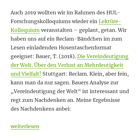
Auch 2019 wollten wir im Rahmen des HUL-
Forschungskolloquiums wieder ein
Lektüre-
Kolloquium
veranstalten – geplant, getan. Wir
haben uns auf ein Reclam-Bändchen im zum
Lesen einladenden Hosentaschenformat
geeignet: Bauer, T. (2018).
Die Vereindeutigung
der Welt. Über den Verlust an Mehrdeutigkeit
und Vielfalt!
Stuttgart: Reclam. Klein, aber fein,
kann man da nur sagen. Bauers Analyse zur
„Vereindeutigung der Welt“ ist interessant und
regt zum Nachdenken an. Meine Ergebnisse
des Nachdenkens anbei:
„Im Hosentaschenformat“
weiterlesen