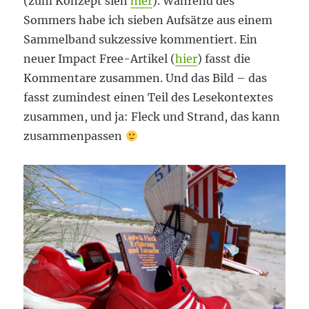
(zum Konzept sieh
hier
). Während des
Sommers habe ich sieben Aufsätze aus einem
Sammelband sukzessive kommentiert. Ein
neuer Impact Free-Artikel (
hier
) fasst die
Kommentare zusammen. Und das Bild – das
fasst zumindest einen Teil des Lesekontextes
zusammen, und ja: Fleck und Strand, das kann
zusammenpassen