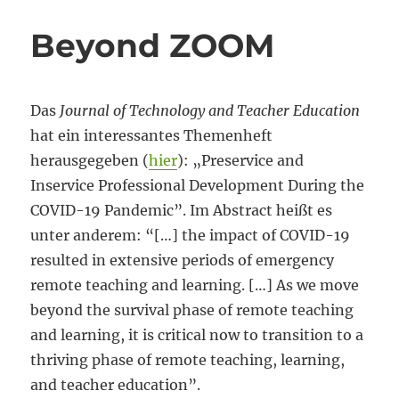
über
alles?
Beyond ZOOM
Das
Journal of Technology and Teacher Education
hat ein interessantes Themenheft
herausgegeben (
hier
): „Preservice and
Inservice Professional Development During the
COVID-19 Pandemic”. Im Abstract heißt es
unter anderem: “[…] the impact of COVID-19
resulted in extensive periods of emergency
remote teaching and learning. […] As we move
beyond the survival phase of remote teaching
and learning, it is critical now to transition to a
thriving phase of remote teaching, learning,
and teacher education”.