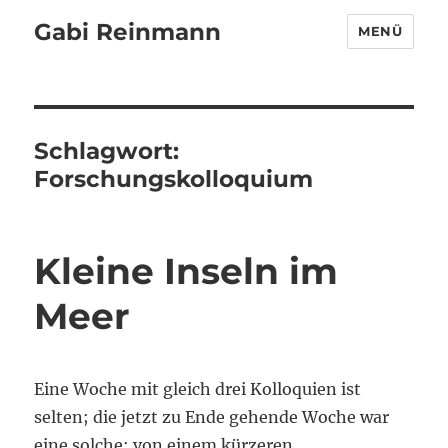
Gabi Reinmann
MENÜ
Schlagwort:
Forschungskolloquium
Kleine Inseln im
Meer
Eine Woche mit gleich drei Kolloquien ist
selten; die jetzt zu Ende gehende Woche war
eine solche: von einem kürzeren