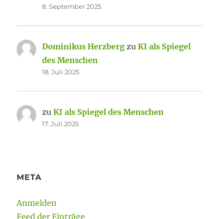
8. September 2025
Dominikus Herzberg
zu
KI als Spiegel
des Menschen
18. Juli 2025
zu
KI als Spiegel des Menschen
17. Juli 2025
META
Anmelden
Feed der Einträge