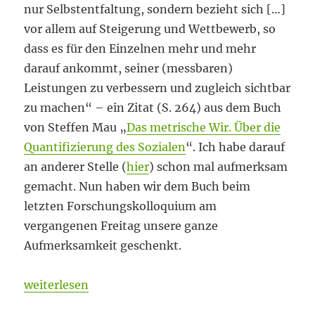
nur Selbstentfaltung, sondern bezieht sich […]
vor allem auf Steigerung und Wettbewerb, so
dass es für den Einzelnen mehr und mehr
darauf ankommt, seiner (messbaren)
Leistungen zu verbessern und zugleich sichtbar
zu machen“ – ein Zitat (S. 264) aus dem Buch
von Steffen Mau „
Das metrische Wir. Über die
Quantifizierung des Sozialen
“. Ich habe darauf
an anderer Stelle (
hier
) schon mal aufmerksam
gemacht. Nun haben wir dem Buch beim
letzten Forschungskolloquium am
vergangenen Freitag unsere ganze
Aufmerksamkeit geschenkt.
„Wachsam bleiben“
weiterlesen