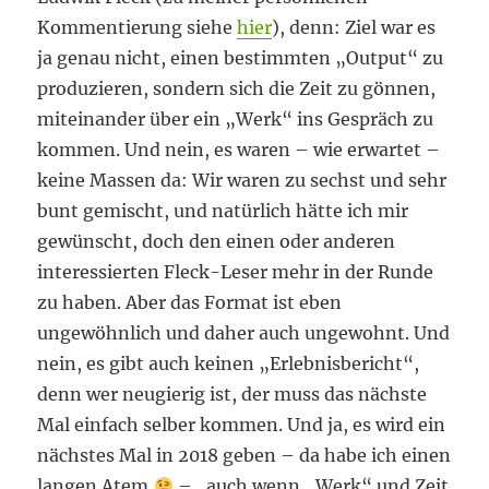
Kommentierung siehe
hier
), denn: Ziel war es
ja genau nicht, einen bestimmten „Output“ zu
produzieren, sondern sich die Zeit zu gönnen,
miteinander über ein „Werk“ ins Gespräch zu
kommen. Und nein, es waren – wie erwartet –
keine Massen da: Wir waren zu sechst und sehr
bunt gemischt, und natürlich hätte ich mir
gewünscht, doch den einen oder anderen
interessierten Fleck-Leser mehr in der Runde
zu haben. Aber das Format ist eben
ungewöhnlich und daher auch ungewohnt. Und
nein, es gibt auch keinen „Erlebnisbericht“,
denn wer neugierig ist, der muss das nächste
Mal einfach selber kommen. Und ja, es wird ein
nächstes Mal in 2018 geben – da habe ich einen
langen Atem
– , auch wenn „Werk“ und Zeit