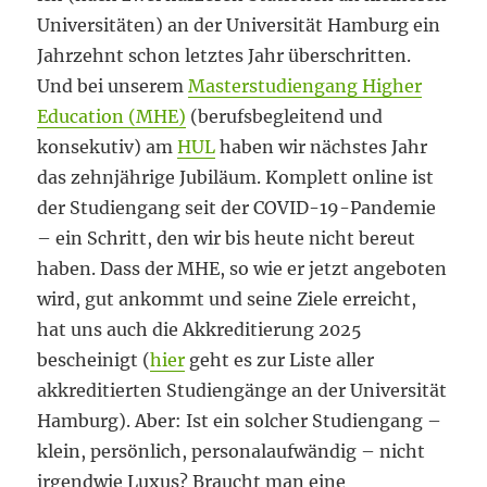
Universitäten) an der Universität Hamburg ein
Jahrzehnt schon letztes Jahr überschritten.
Und bei unserem
Masterstudiengang Higher
Education (MHE)
(berufsbegleitend und
konsekutiv) am
HUL
haben wir nächstes Jahr
das zehnjährige Jubiläum. Komplett online ist
der Studiengang seit der COVID-19-Pandemie
– ein Schritt, den wir bis heute nicht bereut
haben. Dass der MHE, so wie er jetzt angeboten
wird, gut ankommt und seine Ziele erreicht,
hat uns auch die Akkreditierung 2025
bescheinigt (
hier
geht es zur Liste aller
akkreditierten Studiengänge an der Universität
Hamburg). Aber: Ist ein solcher Studiengang –
klein, persönlich, personalaufwändig – nicht
irgendwie Luxus? Braucht man eine