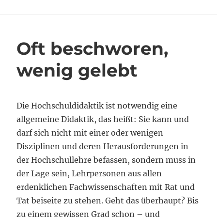
Exoten-
Status
mehr
Oft beschworen,
wenig gelebt
Die Hochschuldidaktik ist notwendig eine
allgemeine Didaktik, das heißt: Sie kann und
darf sich nicht mit einer oder wenigen
Disziplinen und deren Herausforderungen in
der Hochschullehre befassen, sondern muss in
der Lage sein, Lehrpersonen aus allen
erdenklichen Fachwissenschaften mit Rat und
Tat beiseite zu stehen. Geht das überhaupt? Bis
zu einem gewissen Grad schon – und