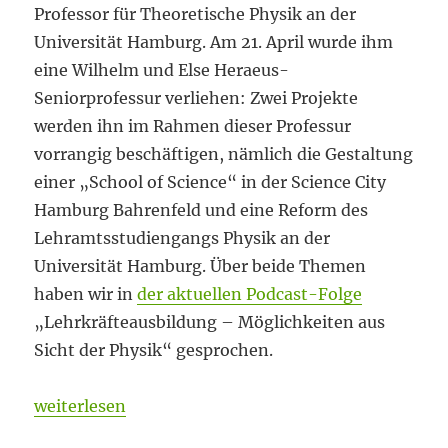
Professor für Theoretische Physik an der
Universität Hamburg. Am 21. April wurde ihm
eine Wilhelm und Else Heraeus-
Seniorprofessur verliehen: Zwei Projekte
werden ihn im Rahmen dieser Professur
vorrangig beschäftigen, nämlich die Gestaltung
einer „School of Science“ in der Science City
Hamburg Bahrenfeld und eine Reform des
Lehramtsstudiengangs Physik an der
Universität Hamburg. Über beide Themen
haben wir in
der aktuellen Podcast-Folge
„Lehrkräfteausbildung – Möglichkeiten aus
Sicht der Physik“ gesprochen.
„Staying Experts“
weiterlesen