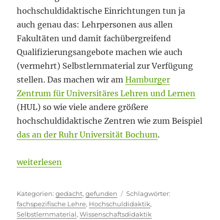
hochschuldidaktische Einrichtungen tun ja
auch genau das: Lehrpersonen aus allen
Fakultäten und damit fachübergreifend
Qualifizierungsangebote machen wie auch
(vermehrt) Selbstlernmaterial zur Verfügung
stellen. Das machen wir am
Hamburger
Zentrum für Universitäres Lehren und Lernen
(HUL) so wie viele andere größere
hochschuldidaktische Zentren wie zum Beispiel
das an der Ruhr Universität Bochum
.
„Oft beschworen, wenig gelebt“
weiterlesen
Kategorien
Schlagwörter
gedacht
,
gefunden
fachspezifische Lehre
,
Hochschuldidaktik
,
Selbstlernmaterial
,
Wissenschaftsdidaktik