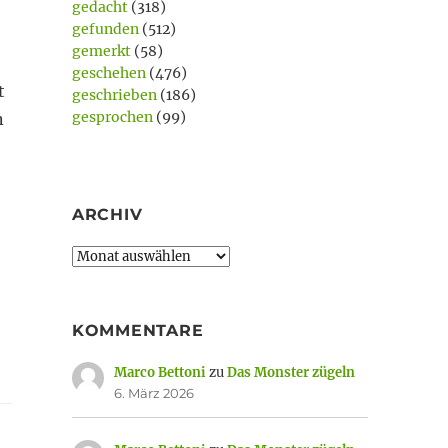
gedacht
(318)
gefunden
(512)
gemerkt
(58)
geschehen
(476)
t
geschrieben
(186)
gesprochen
(99)
n
ARCHIV
Archiv
KOMMENTARE
Marco Bettoni
zu
Das Monster zügeln
6. März 2026