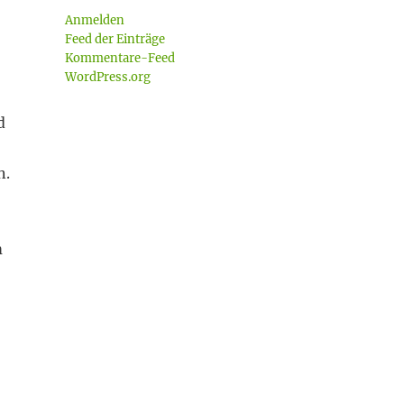
Anmelden
Feed der Einträge
Kommentare-Feed
WordPress.org
d
n.
m