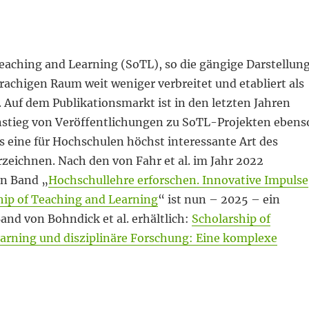
eaching and Learning (SoTL), so die gängige Darstellung
rachigen Raum weit weniger verbreitet und etabliert als
 Auf dem Publikationsmarkt ist in den letzten Jahren
Anstieg von Veröffentlichungen zu SoTL-Projekten ebens
s eine für Hochschulen höchst interessante Art des
zeichnen. Nach den von Fahr et al. im Jahr 2022
n Band „
Hochschullehre erforschen. Innovative Impulse
hip of Teaching and Learning
“ ist nun – 2025 – ein
nd von Bohndick et al. erhältlich:
Scholarship of
arning und disziplinäre Forschung: Eine komplexe
iben!“