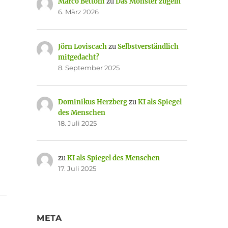
Marco Bettoni
zu
Das Monster zügeln
6. März 2026
Jörn Loviscach
zu
Selbstverständlich
mitgedacht?
8. September 2025
Dominikus Herzberg
zu
KI als Spiegel
des Menschen
18. Juli 2025
zu
KI als Spiegel des Menschen
17. Juli 2025
META