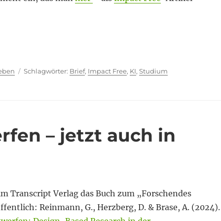
es fiktiven Briefs“
ien
Schlagwörter
ieben
Brief
,
Impact Free
,
KI
,
Studium
fen – jetzt auch in
im Transcript Verlag das Buch zum „Forschendes
fentlich: Reinmann, G., Herzberg, D. & Brase, A. (2024).