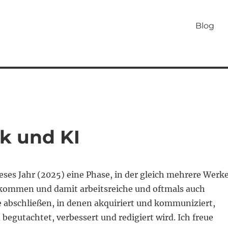
Blog
k und KI
ieses Jahr (2025) eine Phase, in der gleich mehrere Werk
 kommen und damit arbeitsreiche und oftmals auch
e abschließen, in denen akquiriert und kommuniziert,
begutachtet, verbessert und redigiert wird. Ich freue