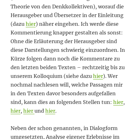
Theorie von den Denkkollektiven), worauf die
Herausgeber und Übersetzer in der Einleitung
(dazu
hier
) näher eingehen. Ich werde diese
Kommentierung knapper gestalten als sonst:
Ohne die Erläuterung der Herausgeber sind
diese Darstellungen schwierig einzuordnen. In
Kürze folgen dann noch die Kommentare zu
den letzten beiden Texten – rechtzeitig bis zu
unserem Kolloquium (siehe dazu
hier
). Wer
nochmal nachlesen will, welche Passagen mir
in den Texten davor besonders aufgefallen
sind, kann dies an folgenden Stellen tun:
hier
,
hier
,
hier
und
hier
.
Neben der schon genannten, in Dialogform
umgesetzten, Analyse eigener Erlebnisse im