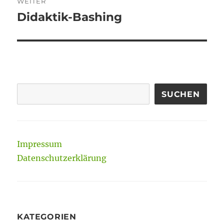
WEITER
Didaktik-Bashing
Nächster
Beitrag:
SUCHEN
Impressum
Datenschutzerklärung
KATEGORIEN