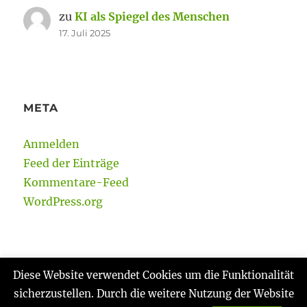
zu
KI als Spiegel des Menschen
17. Juli 2025
META
Anmelden
Feed der Einträge
Kommentare-Feed
WordPress.org
Diese Website verwendet Cookies um die Funktionalität
sicherzustellen. Durch die weitere Nutzung der Website
Gabi Reinmann
Datenschutzerklärung
Stolz