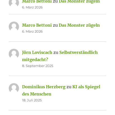
Marco Bettoni
zu
Das Monster zügeln
6. März 2026
Marco Bettoni
zu
Das Monster zügeln
6. März 2026
Jörn Loviscach
zu
Selbstverständlich
mitgedacht?
8. September 2025
Dominikus Herzberg
zu
KI als Spiegel
des Menschen
18. Juli 2025