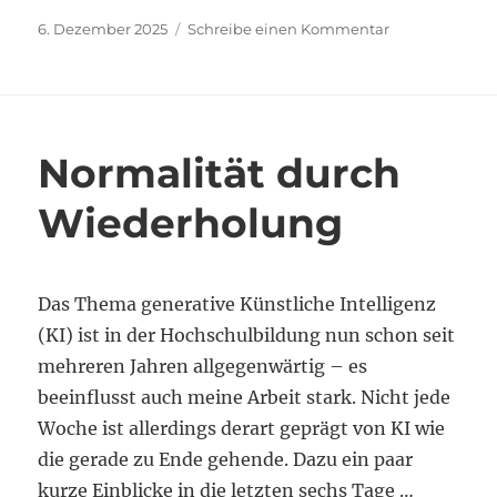
Veröffentlicht
zu
6. Dezember 2025
Schreibe einen Kommentar
am
Es
lebt
Normalität durch
Wiederholung
Das Thema generative Künstliche Intelligenz
(KI) ist in der Hochschulbildung nun schon seit
mehreren Jahren allgegenwärtig – es
beeinflusst auch meine Arbeit stark. Nicht jede
Woche ist allerdings derart geprägt von KI wie
die gerade zu Ende gehende. Dazu ein paar
kurze Einblicke in die letzten sechs Tage …