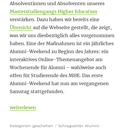
Absolventinnen und Absolventen unseres
Masterstudiengangs Higher Education
verstärken. Dazu haben wir bereits eine
Übersicht
auf die Webseite gestellt, die zeigt,
was wir uns diesbezüglich alles vorgenommen
haben. Eine der Maßnahmen ist ein jährliches
Alumni-Weekend zu Beginn des Jahres: ein
interaktives Online-Themenangebot am
Wochenende für Alumni – wahlweise auch
offen für Studierende des MHE. Das erste
Alumni-Weekend hat nun am vergangenen
Samstag stattgefunden.
„Alumni-Weekend zum Thema KI in der Lehre“
weiterlesen
Kategorien
Schlagwörter
geschehen
Alumni-