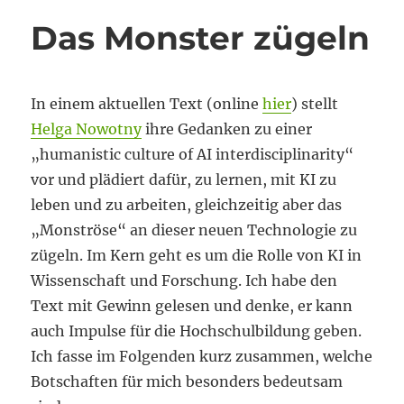
Jahresende
Das Monster zügeln
In einem aktuellen Text (online
hier
) stellt
Helga Nowotny
ihre Gedanken zu einer
„humanistic culture of AI interdisciplinarity“
vor und plädiert dafür, zu lernen, mit KI zu
leben und zu arbeiten, gleichzeitig aber das
„Monströse“ an dieser neuen Technologie zu
zügeln. Im Kern geht es um die Rolle von KI in
Wissenschaft und Forschung. Ich habe den
Text mit Gewinn gelesen und denke, er kann
auch Impulse für die Hochschulbildung geben.
Ich fasse im Folgenden kurz zusammen, welche
Botschaften für mich besonders bedeutsam