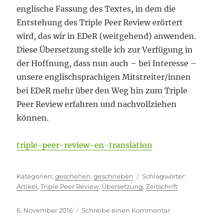
englische Fassung des Textes, in dem die
Entstehung des Triple Peer Review erörtert
wird, das wir in EDeR (weitgehend) anwenden.
Diese Übersetzung stelle ich zur Verfügung in
der Hoffnung, dass nun auch – bei Interesse –
unsere englischsprachigen Mitstreiter/innen
bei EDeR mehr über den Weg hin zum Triple
Peer Review erfahren und nachvollziehen
können.
triple-peer-review-en-translation
Kategorien
Schlagwör
geschehen
,
geschrieben
Artikel
,
Triple Peer Review
,
Übersetzung
,
Zeitschrift
Veröffentlicht
zu
6. November 2016
Schreibe einen Kommentar