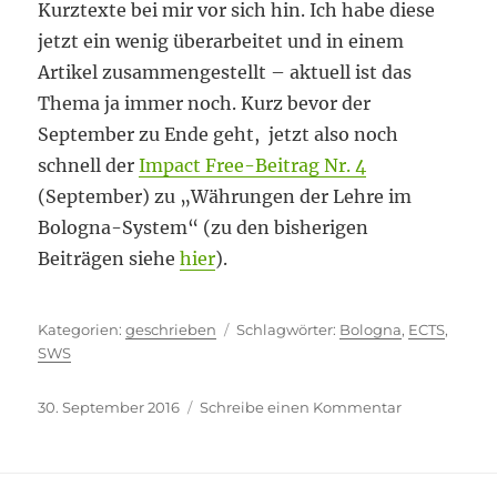
Kurztexte bei mir vor sich hin. Ich habe diese
jetzt ein wenig überarbeitet und in einem
Artikel zusammengestellt – aktuell ist das
Thema ja immer noch. Kurz bevor der
September zu Ende geht, jetzt also noch
schnell der
Impact Free-Beitrag Nr. 4
(September) zu „Währungen der Lehre im
Bologna-System“ (zu den bisherigen
Beiträgen siehe
hier
).
Kategorien
Schlagwörter
geschrieben
Bologna
,
ECTS
,
SWS
Veröffentlicht
zu
30. September 2016
Schreibe einen Kommentar
am
Kurz
vor
Schluss