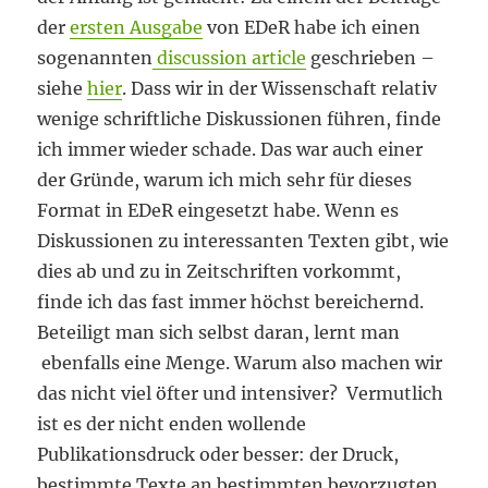
der
ersten Ausgabe
von EDeR habe ich einen
sogenannten
discussion article
geschrieben –
siehe
hier
. Dass wir in der Wissenschaft relativ
wenige schriftliche Diskussionen führen, finde
ich immer wieder schade. Das war auch einer
der Gründe, warum ich mich sehr für dieses
Format in EDeR eingesetzt habe. Wenn es
Diskussionen zu interessanten Texten gibt, wie
dies ab und zu in Zeitschriften vorkommt,
finde ich das fast immer höchst bereichernd.
Beteiligt man sich selbst daran, lernt man
ebenfalls eine Menge. Warum also machen wir
das nicht viel öfter und intensiver? Vermutlich
ist es der nicht enden wollende
Publikationsdruck oder besser: der Druck,
bestimmte Texte an bestimmten bevorzugten