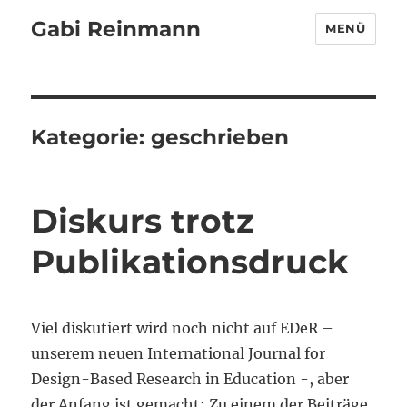
Gabi Reinmann
MENÜ
Kategorie:
geschrieben
Diskurs trotz
Publikationsdruck
Viel diskutiert wird noch nicht auf EDeR –
unserem neuen International Journal for
Design-Based Research in Education -, aber
der Anfang ist gemacht: Zu einem der Beiträge