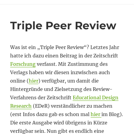
Lust
und
Last
Triple Peer Review
des
Lesens
Was ist ein „Triple Peer Review“? Letztes Jahr
hatte ich dazu einen Beitrag in der Zeitschrift
Forschung
verfasst. Mit Zustimmung des
Verlags haben wir diesen inzwischen auch
online (
hier
) verfügbar, um damit die
Hintergründe und Zielsetzung des Review-
Verfahrens der Zeitschrift
Educational Design
Research
(EDeR) verständlicher zu machen
(erst Infos dazu gab es schon mal
hier
im Blog).
Die erste Ausgabe wird übrigens in Kürze
verfügbar sein. Nun gibt es endlich eine